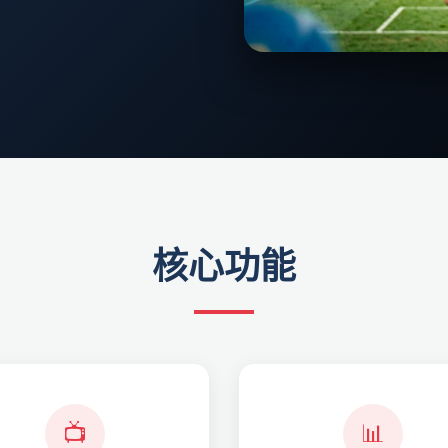
核心功能
📺
📊