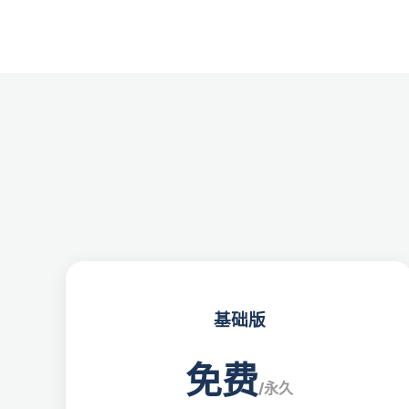
基础版
免费
/永久