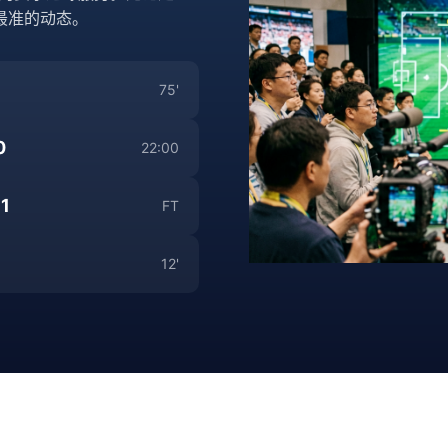
最准的动态。
75'
0
22:00
 1
FT
12'