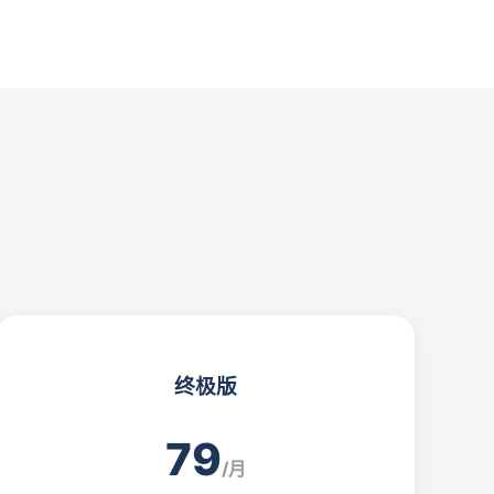
终极版
79
/月