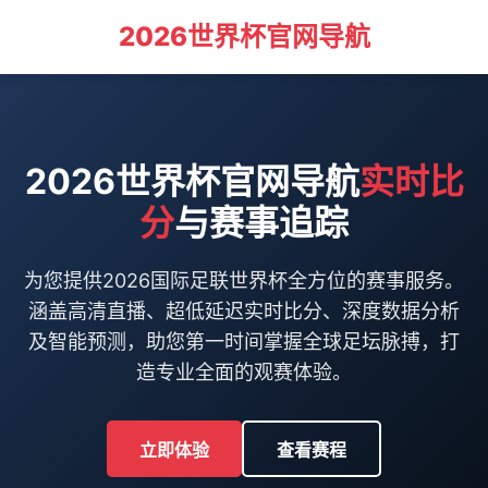
2026世界杯官网导航
2026世界杯官网导航
实时比
分
与赛事追踪
为您提供2026国际足联世界杯全方位的赛事服务。
涵盖高清直播、超低延迟实时比分、深度数据分析
及智能预测，助您第一时间掌握全球足坛脉搏，打
造专业全面的观赛体验。
立即体验
查看赛程