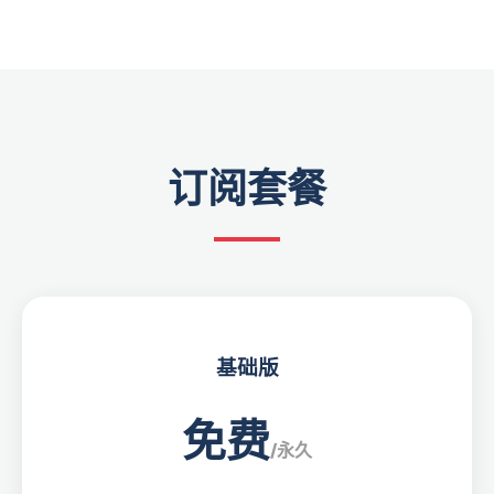
订阅套餐
基础版
免费
/永久