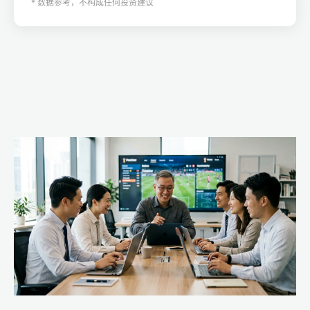
* 数据参考，不构成任何投资建议