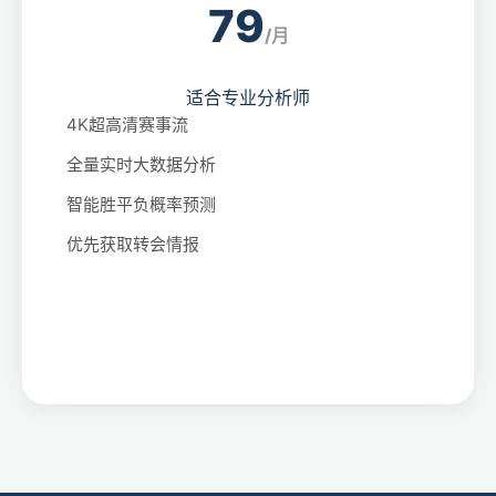
79
/月
适合专业分析师
4K超高清赛事流
全量实时大数据分析
智能胜平负概率预测
优先获取转会情报
立即订阅