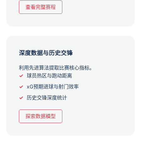
查看完整赛程
深度数据与历史交锋
利用先进算法提取比赛核心指标。
球员热区与跑动距离
xG预期进球与射门效率
历史交锋深度统计
探索数据模型