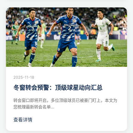
2025-11-18
冬窗转会预警：顶级球星动向汇总
转会窗口即将开启，多位顶级球员已被豪门盯上，本文为
您梳理最新转会名单...
查看详情