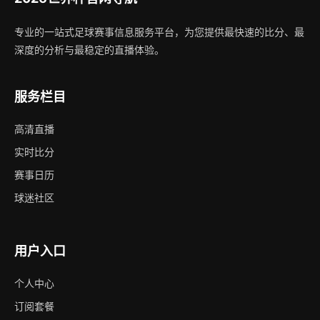
专业的一站式足球赛事信息服务平台，为您提供最快速的比分、最
深度的分析与最稳定的直播体验。
服务栏目
高清直播
实时比分
赛事日历
球迷社区
用户入口
个人中心
订阅套餐