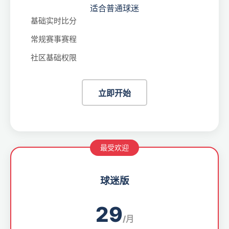
适合普通球迷
基础实时比分
常规赛事赛程
社区基础权限
立即开始
最受欢迎
球迷版
29
/月