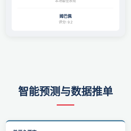
本场最佳表现
姆巴佩
评分: 9.2
智能预测与数据推单