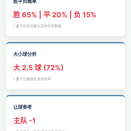
胜平负概率
胜 65% | 平 20% | 负 15%
* 基于历史交锋与实时伤停数据
大小球分析
大 2.5 球 (72%)
* 基于近期球队进攻效率
让球参考
主队 -1