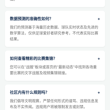
数据预测的准确性如何？
+
我们的预测基于海量历史数据、球队实时状态及先进的
数学算法，仅供足球爱好者研究参考，不代表实际比赛
结果。
如何查看精彩的比赛集锦？
+
您可以在“战报”板块或首页的“最新动态”中找到各场重
要比赛的文字战报及视频集锦链接。
社区内有什么规则吗？
+
我们倡导文明观赛，严禁任何形式的谩骂、违规信息发
布及不实传闻。违规用户将被限制发言或封禁。