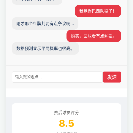
我觉得巴西队稳了！
刚才那个红牌判罚有点争议啊...
确实，回放看有点勉强。
数据预测显示平局概率也很高。
发送
赛后球员评分
8.5