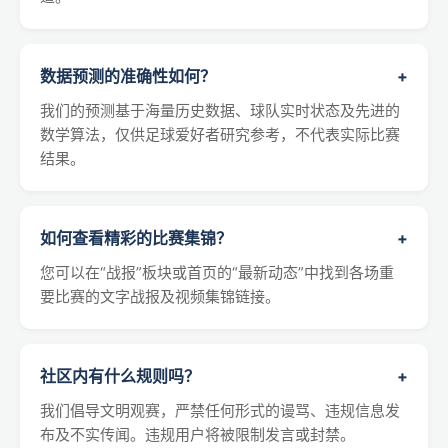
数据预测的准确性如何？
+
我们的预测基于海量历史数据、球队实时状态及先进的
数学算法，仅供足球爱好者研究参考，不代表实际比赛
结果。
如何查看精彩的比赛集锦？
+
您可以在“战报”板块或首页的“最新动态”中找到各场重
要比赛的文字战报及视频集锦链接。
社区内有什么规则吗？
+
我们倡导文明观赛，严禁任何形式的谩骂、违规信息发
布及不实传闻。违规用户将被限制发言或封禁。