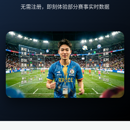
无需注册，即刻体验部分赛事实时数据