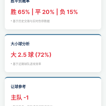
胜平负概率
胜 65% | 平 20% | 负 15%
* 基于历史交锋与实时伤停数据
大小球分析
大 2.5 球 (72%)
* 基于近期球队进攻效率
让球参考
主队 -1