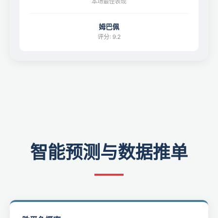
本场最佳表现
姆巴佩
评分: 9.2
智能预测与数据推单