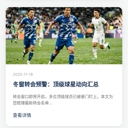
2025-11-18
冬窗转会预警：顶级球星动向汇总
转会窗口即将开启，多位顶级球员已被豪门盯上，本文为
您梳理最新转会名单...
查看详情