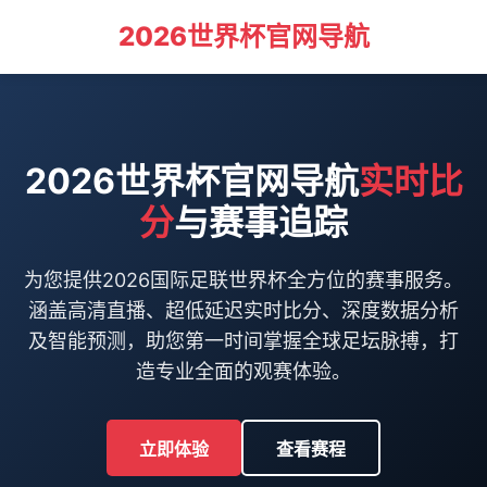
2026世界杯官网导航
2026世界杯官网导航
实时比
分
与赛事追踪
为您提供2026国际足联世界杯全方位的赛事服务。
涵盖高清直播、超低延迟实时比分、深度数据分析
及智能预测，助您第一时间掌握全球足坛脉搏，打
造专业全面的观赛体验。
立即体验
查看赛程