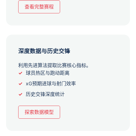
查看完整赛程
深度数据与历史交锋
利用先进算法提取比赛核心指标。
球员热区与跑动距离
xG预期进球与射门效率
历史交锋深度统计
探索数据模型