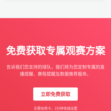
免费获取专属观赛方案
告诉我们您支持的球队，我们将为您定制专属的直
播提醒、赛程提醒及数据推荐服务。
立即免费获取
无需信用卡，2分钟完成设置