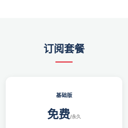
订阅套餐
基础版
免费
/永久