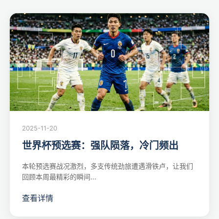
2025-11-20
世界杯预选赛：强队陨落，冷门频出
本轮预选赛战况激烈，多支传统劲旅遭遇滑铁卢，让我们
回顾本周最精彩的瞬间...
查看详情