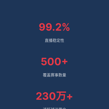
99.2%
直播稳定性
500+
覆盖赛事数量
230万+