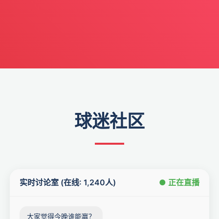
球迷社区
实时讨论室 (在线: 1,240人)
● 正在直播
大家觉得今晚谁能赢？