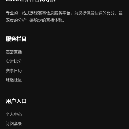
专业的一站式足球赛事信息服务平台，为您提供最快速的比分、最
深度的分析与最稳定的直播体验。
服务栏目
高清直播
实时比分
赛事日历
球迷社区
用户入口
个人中心
订阅套餐