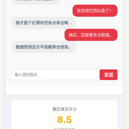
我觉得巴西队稳了！
刚才那个红牌判罚有点争议啊...
确实，回放看有点勉强。
数据预测显示平局概率也很高。
发送
赛后球员评分
8.5