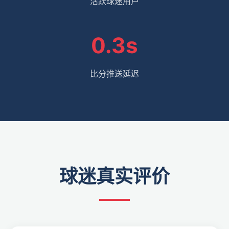
活跃球迷用户
0.3s
比分推送延迟
球迷真实评价