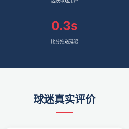
活跃球迷用户
0.3s
比分推送延迟
球迷真实评价