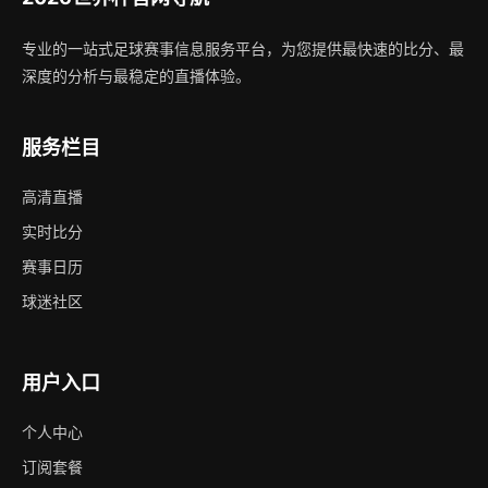
专业的一站式足球赛事信息服务平台，为您提供最快速的比分、最
深度的分析与最稳定的直播体验。
服务栏目
高清直播
实时比分
赛事日历
球迷社区
用户入口
个人中心
订阅套餐