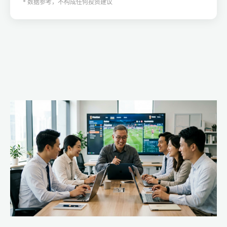
* 数据参考，不构成任何投资建议