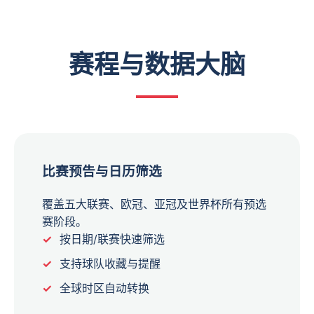
赛程与数据大脑
比赛预告与日历筛选
覆盖五大联赛、欧冠、亚冠及世界杯所有预选
赛阶段。
按日期/联赛快速筛选
支持球队收藏与提醒
全球时区自动转换