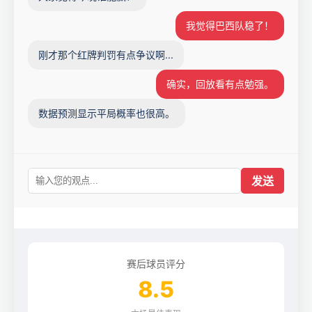
我觉得巴西队稳了！
刚才那个红牌判罚有点争议啊...
确实，回放看有点勉强。
数据预测显示平局概率也很高。
发送
赛后球员评分
8.5