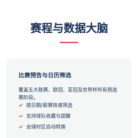
赛程与数据大脑
比赛预告与日历筛选
覆盖五大联赛、欧冠、亚冠及世界杯所有预选
赛阶段。
按日期/联赛快速筛选
支持球队收藏与提醒
全球时区自动转换