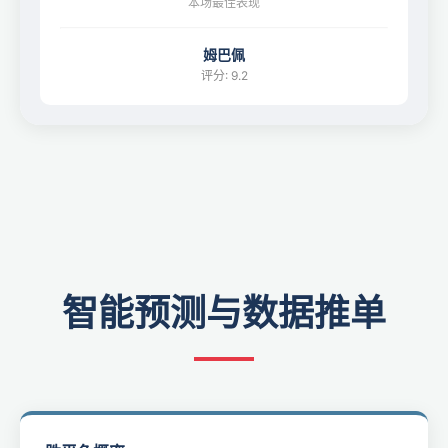
本场最佳表现
姆巴佩
评分: 9.2
智能预测与数据推单