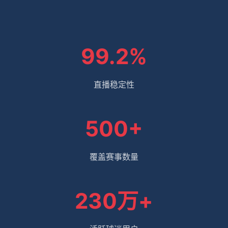
99.2%
直播稳定性
500+
覆盖赛事数量
230万+