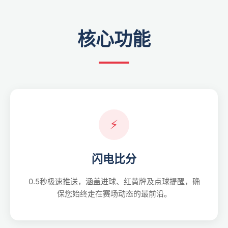
核心功能
⚡
闪电比分
0.5秒极速推送，涵盖进球、红黄牌及点球提醒，确
保您始终走在赛场动态的最前沿。