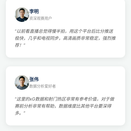
李明
资深观赛用户
“以前看直播总觉得慢半拍，用这个平台后比分推送
极快，几乎和电视同步，高清画质非常稳定，强烈推
荐！”
张伟
数据分析爱好者
“这里的xG数据和射门热区非常有参考价值，对于做
赛前分析非常有帮助，数据维度比其他平台要深得
多。”