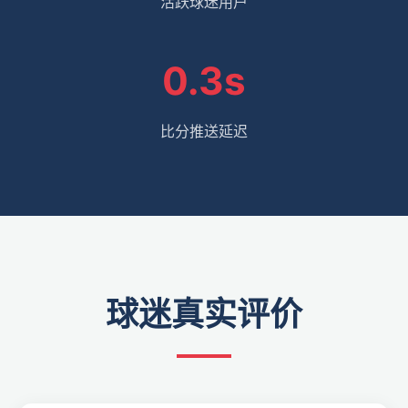
活跃球迷用户
0.3s
比分推送延迟
球迷真实评价