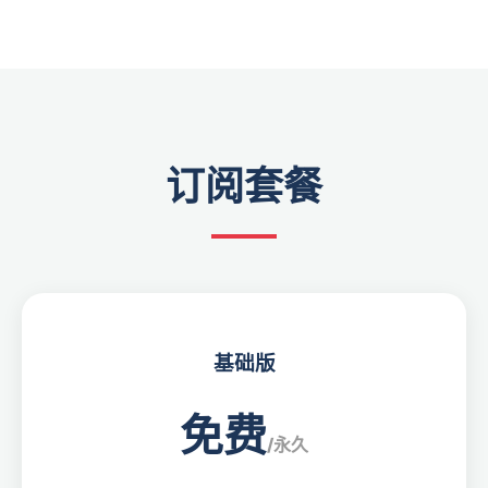
订阅套餐
基础版
免费
/永久