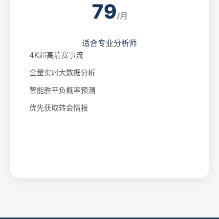
79
/月
适合专业分析师
4K超高清赛事流
全量实时大数据分析
智能胜平负概率预测
优先获取转会情报
立即订阅