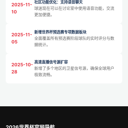
社区功能优化：支持语音聊天
2025-11-
球迷现在可以在讨论室中使用语音功能，交流
10
更加便捷。
新增世界杯预选赛专项数据板块
2025-11-
全面覆盖所有预选赛阶段球队的实时评分与数
05
据统计。
高清直播信号源扩容
2025-10-
新增了多个地区的卫星信号源，确保全球用户
28
极致流畅。
2026世界杯官网导航