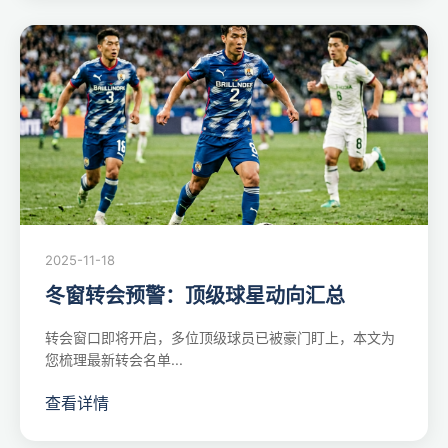
2025-11-18
冬窗转会预警：顶级球星动向汇总
转会窗口即将开启，多位顶级球员已被豪门盯上，本文为
您梳理最新转会名单...
查看详情