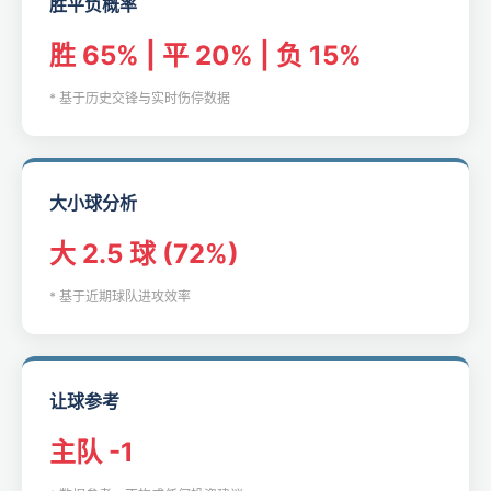
胜平负概率
胜 65% | 平 20% | 负 15%
* 基于历史交锋与实时伤停数据
大小球分析
大 2.5 球 (72%)
* 基于近期球队进攻效率
让球参考
主队 -1