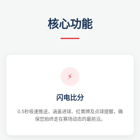
核心功能
⚡
闪电比分
0.5秒极速推送，涵盖进球、红黄牌及点球提醒，确
保您始终走在赛场动态的最前沿。