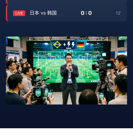
0 : 0
日本 vs 韩国
12'
LIVE