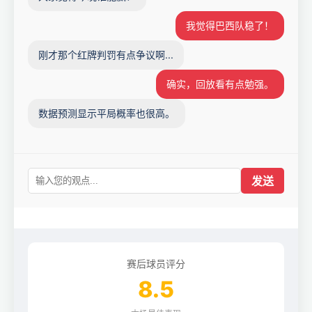
我觉得巴西队稳了！
刚才那个红牌判罚有点争议啊...
确实，回放看有点勉强。
数据预测显示平局概率也很高。
发送
赛后球员评分
8.5