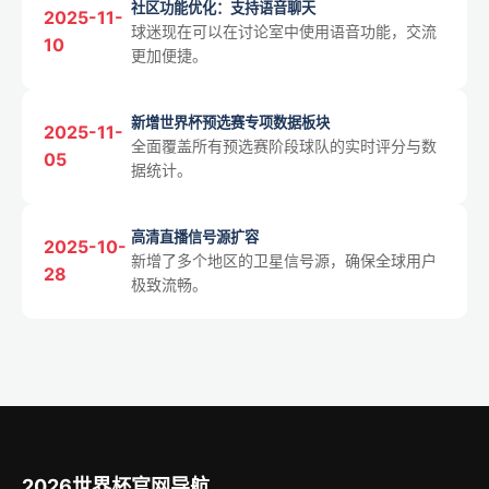
社区功能优化：支持语音聊天
2025-11-
球迷现在可以在讨论室中使用语音功能，交流
10
更加便捷。
新增世界杯预选赛专项数据板块
2025-11-
全面覆盖所有预选赛阶段球队的实时评分与数
05
据统计。
高清直播信号源扩容
2025-10-
新增了多个地区的卫星信号源，确保全球用户
28
极致流畅。
2026世界杯官网导航