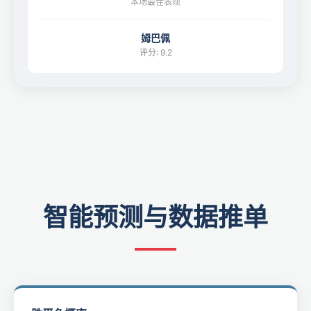
本场最佳表现
姆巴佩
评分: 9.2
智能预测与数据推单