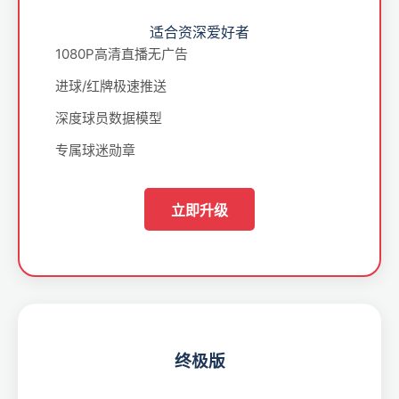
适合资深爱好者
1080P高清直播无广告
进球/红牌极速推送
深度球员数据模型
专属球迷勋章
立即升级
终极版