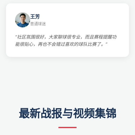
王芳
普通球迷
“社区氛围很好，大家聊球很专业，而且赛程提醒功
能很贴心，再也不会错过喜欢的球队比赛了。”
最新战报与视频集锦