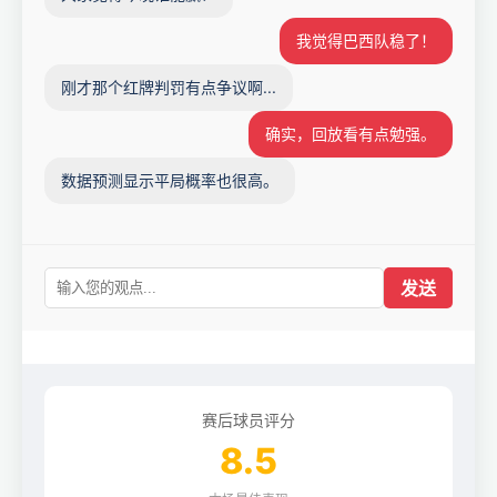
我觉得巴西队稳了！
刚才那个红牌判罚有点争议啊...
确实，回放看有点勉强。
数据预测显示平局概率也很高。
发送
赛后球员评分
8.5