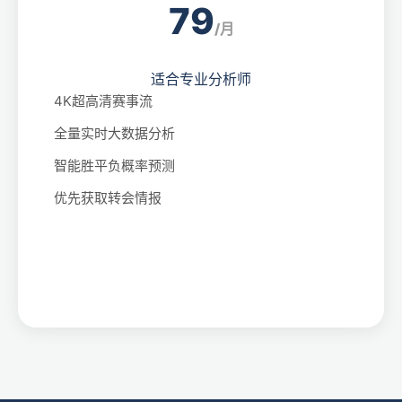
79
/月
适合专业分析师
4K超高清赛事流
全量实时大数据分析
智能胜平负概率预测
优先获取转会情报
立即订阅