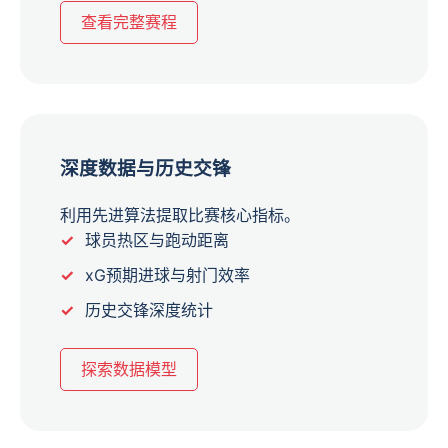
查看完整赛程
深度数据与历史交锋
利用先进算法提取比赛核心指标。
球员热区与跑动距离
xG预期进球与射门效率
历史交锋深度统计
探索数据模型