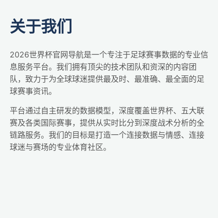
关于我们
2026世界杯官网导航是一个专注于足球赛事数据的专业信
息服务平台。我们拥有顶尖的技术团队和资深的内容团
队，致力于为全球球迷提供最及时、最准确、最全面的足
球赛事资讯。
平台通过自主研发的数据模型，深度覆盖世界杯、五大联
赛及各类国际赛事，提供从实时比分到深度战术分析的全
链路服务。我们的目标是打造一个连接数据与情感、连接
球迷与赛场的专业体育社区。