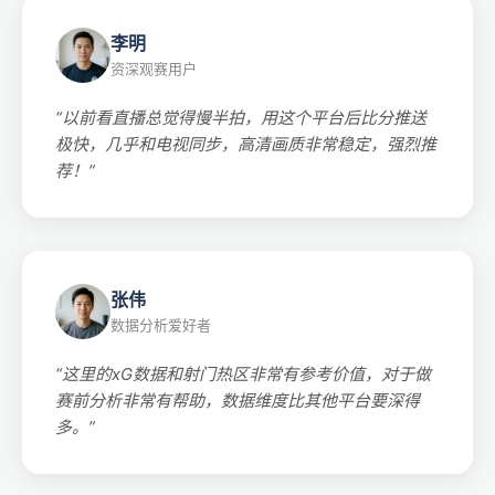
李明
资深观赛用户
“以前看直播总觉得慢半拍，用这个平台后比分推送
极快，几乎和电视同步，高清画质非常稳定，强烈推
荐！”
张伟
数据分析爱好者
“这里的xG数据和射门热区非常有参考价值，对于做
赛前分析非常有帮助，数据维度比其他平台要深得
多。”