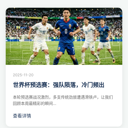
2025-11-20
世界杯预选赛：强队陨落，冷门频出
本轮预选赛战况激烈，多支传统劲旅遭遇滑铁卢，让我们
回顾本周最精彩的瞬间...
查看详情