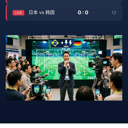
0 : 0
日本 vs 韩国
12'
LIVE