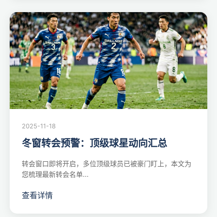
2025-11-18
冬窗转会预警：顶级球星动向汇总
转会窗口即将开启，多位顶级球员已被豪门盯上，本文为
您梳理最新转会名单...
查看详情